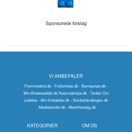
Sponsorede forslag
VI ANBEFALER
Fremmedord.dk
- Forkortelse.dk
- Børnepriser.dk
-
Min-Ønskeseddel.dk
Husmodertips.dk
- Tanker Om
Ledelse
- Min-Vinkælder.dk
- Slankehåndbogen.dk
- Madkalender.dk
- MestHverdag.dk
KATEGORIER
OM OS