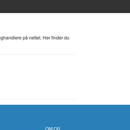
ghandlere på nettet. Her finder du
OM OS