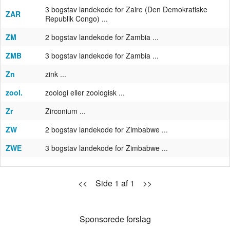
3 bogstav landekode for Zaire (Den Demokratiske
ZAR
Republik Congo) ...
ZM
2 bogstav landekode for Zambia ...
ZMB
3 bogstav landekode for Zambia ...
Zn
zink ...
zool.
zoologi eller zoologisk ...
Zr
Zirconium ...
ZW
2 bogstav landekode for Zimbabwe ...
ZWE
3 bogstav landekode for Zimbabwe ...
<< Side 1 af 1 >>
Sponsorede forslag