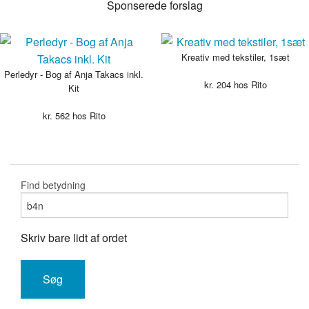
Sponserede forslag
Kreativ med tekstiler, 1sæt
Perledyr - Bog af Anja Takacs inkl.
kr.
204
hos Rito
Kit
kr.
562
hos Rito
Find betydning
Skriv bare lidt af ordet