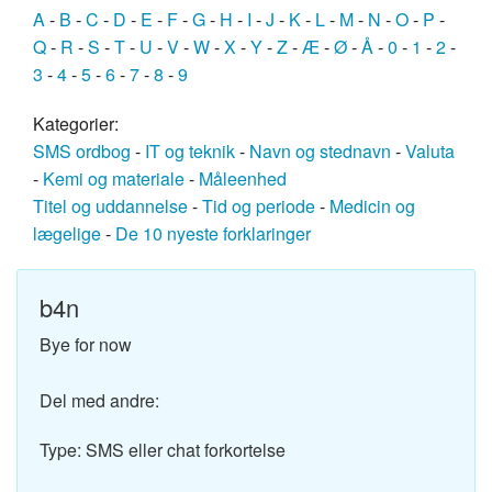
A
-
B
-
C
-
D
-
E
-
F
-
G
-
H
-
I
-
J
-
K
-
L
-
M
-
N
-
O
-
P
-
Q
-
R
-
S
-
T
-
U
-
V
-
W
-
X
-
Y
-
Z
-
Æ
-
Ø
-
Å
-
0
-
1
-
2
-
3
-
4
-
5
-
6
-
7
-
8
-
9
Kategorier:
SMS ordbog
-
IT og teknik
-
Navn og stednavn
-
Valuta
-
Kemi og materiale
-
Måleenhed
Titel og uddannelse
-
Tid og periode
-
Medicin og
lægelige
-
De 10 nyeste forklaringer
b4n
Bye for now
Del med andre:
Type: SMS eller chat forkortelse