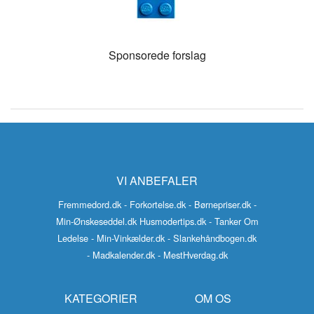
Sponsorede forslag
VI ANBEFALER
Fremmedord.dk
- Forkortelse.dk
- Børnepriser.dk
-
Min-Ønskeseddel.dk
Husmodertips.dk
- Tanker Om
Ledelse
- Min-Vinkælder.dk
- Slankehåndbogen.dk
- Madkalender.dk
- MestHverdag.dk
KATEGORIER
OM OS