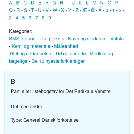
A
-
B
-
C
-
D
-
E
-
F
-
G
-
H
-
I
-
J
-
K
-
L
-
M
-
N
-
O
-
P
-
Q
-
R
-
S
-
T
-
U
-
V
-
W
-
X
-
Y
-
Z
-
Æ
-
Ø
-
Å
-
0
-
1
-
2
-
3
-
4
-
5
-
6
-
7
-
8
-
9
Kategorier:
SMS ordbog
-
IT og teknik
-
Navn og stednavn
-
Valuta
-
Kemi og materiale
-
Måleenhed
Titel og uddannelse
-
Tid og periode
-
Medicin og
lægelige
-
De 10 nyeste forklaringer
B
Parti eller listebogstav for Det Radikale Venstre
Del med andre:
Type: Generel Dansk forkortelse