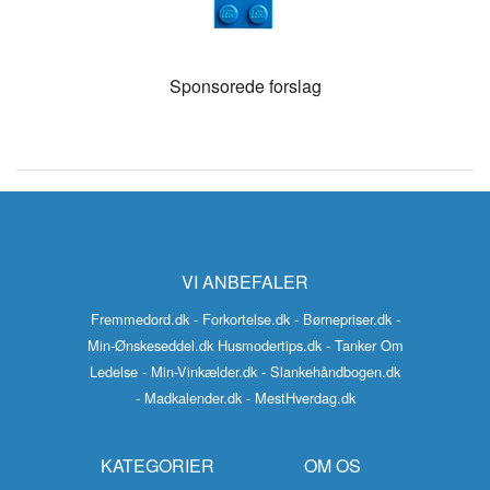
Sponsorede forslag
VI ANBEFALER
Fremmedord.dk
- Forkortelse.dk
- Børnepriser.dk
-
Min-Ønskeseddel.dk
Husmodertips.dk
- Tanker Om
Ledelse
- Min-Vinkælder.dk
- Slankehåndbogen.dk
- Madkalender.dk
- MestHverdag.dk
KATEGORIER
OM OS