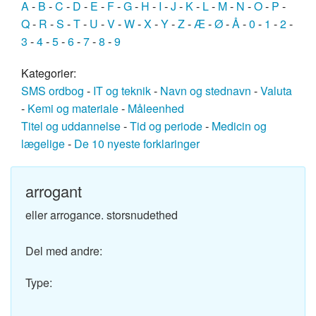
A
-
B
-
C
-
D
-
E
-
F
-
G
-
H
-
I
-
J
-
K
-
L
-
M
-
N
-
O
-
P
-
Q
-
R
-
S
-
T
-
U
-
V
-
W
-
X
-
Y
-
Z
-
Æ
-
Ø
-
Å
-
0
-
1
-
2
-
3
-
4
-
5
-
6
-
7
-
8
-
9
Kategorier:
SMS ordbog
-
IT og teknik
-
Navn og stednavn
-
Valuta
-
Kemi og materiale
-
Måleenhed
Titel og uddannelse
-
Tid og periode
-
Medicin og
lægelige
-
De 10 nyeste forklaringer
arrogant
eller arrogance. storsnudethed
Del med andre:
Type: