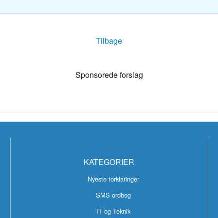
g
Tilbage
Sponsorede forslag
KATEGORIER
Nyeste forklaringer
SMS ordbog
IT og Teknik