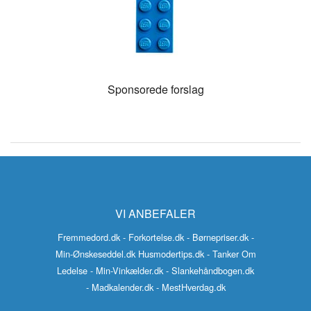
Sponsorede forslag
VI ANBEFALER
Fremmedord.dk
- Forkortelse.dk
- Børnepriser.dk
-
Min-Ønskeseddel.dk
Husmodertips.dk
- Tanker Om
Ledelse
- Min-Vinkælder.dk
- Slankehåndbogen.dk
- Madkalender.dk
- MestHverdag.dk