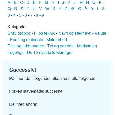
A
-
B
-
C
-
D
-
E
-
F
-
G
-
H
-
I
-
J
-
K
-
L
-
M
-
N
-
O
-
P
-
Q
-
R
-
S
-
T
-
U
-
V
-
W
-
X
-
Y
-
Z
-
Æ
-
Ø
-
Å
-
0
-
1
-
2
-
3
-
4
-
5
-
6
-
7
-
8
-
9
Kategorier:
SMS ordbog
-
IT og teknik
-
Navn og stednavn
-
Valuta
-
Kemi og materiale
-
Måleenhed
Titel og uddannelse
-
Tid og periode
-
Medicin og
lægelige
-
De 10 nyeste forklaringer
Successivt
På hinanden følgende, afløsende, efterfølgende
Forkert stavemåde: succesivt
Del med andre: