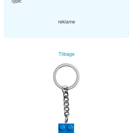
Type:
reklame
Tilbage