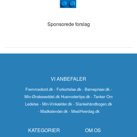
Sponsorede forslag
VI ANBEFALER
Fremmedord.dk
- Forkortelse.dk
- Børnepriser.dk
-
Min-Ønskeseddel.dk
Husmodertips.dk
- Tanker Om
Ledelse
- Min-Vinkælder.dk
- Slankehåndbogen.dk
- Madkalender.dk
- MestHverdag.dk
KATEGORIER
OM OS