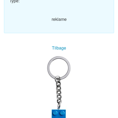
Type:
reklame
Tilbage