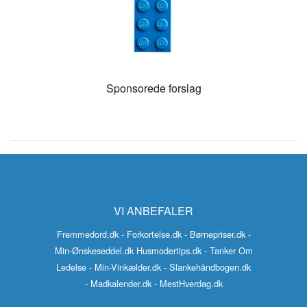
Sponsorede forslag
VI ANBEFALER
Fremmedord.dk
- Forkortelse.dk
- Børnepriser.dk
-
Min-Ønskeseddel.dk
Husmodertips.dk
- Tanker Om
Ledelse
- Min-Vinkælder.dk
- Slankehåndbogen.dk
- Madkalender.dk
- MestHverdag.dk