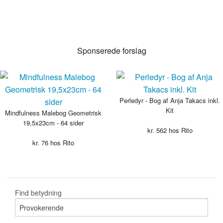
Sponserede forslag
Perledyr - Bog af Anja Takacs inkl.
Kit
Mindfulness Malebog Geometrisk
19,5x23cm - 64 sider
kr.
562
hos Rito
kr.
76
hos Rito
Find betydning