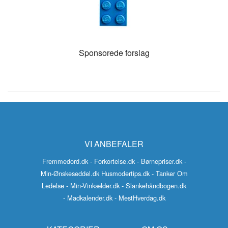
Sponsorede forslag
VI ANBEFALER
Fremmedord.dk
- Forkortelse.dk
- Børnepriser.dk
-
Min-Ønskeseddel.dk
Husmodertips.dk
- Tanker Om
Ledelse
- Min-Vinkælder.dk
- Slankehåndbogen.dk
- Madkalender.dk
- MestHverdag.dk