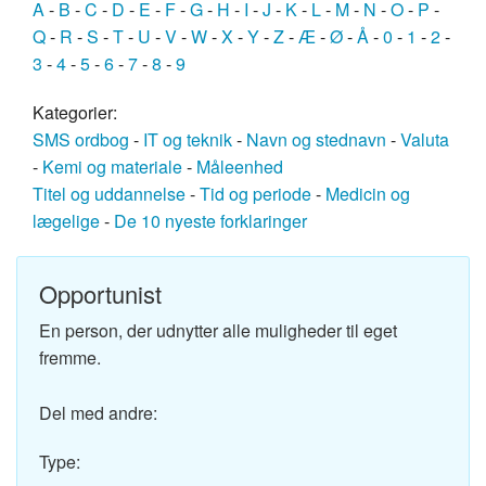
A
-
B
-
C
-
D
-
E
-
F
-
G
-
H
-
I
-
J
-
K
-
L
-
M
-
N
-
O
-
P
-
Q
-
R
-
S
-
T
-
U
-
V
-
W
-
X
-
Y
-
Z
-
Æ
-
Ø
-
Å
-
0
-
1
-
2
-
3
-
4
-
5
-
6
-
7
-
8
-
9
Kategorier:
SMS ordbog
-
IT og teknik
-
Navn og stednavn
-
Valuta
-
Kemi og materiale
-
Måleenhed
Titel og uddannelse
-
Tid og periode
-
Medicin og
lægelige
-
De 10 nyeste forklaringer
Opportunist
En person, der udnytter alle muligheder til eget
fremme.
Del med andre:
Type: