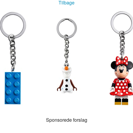
Tilbage
g
Sponsorede forslag