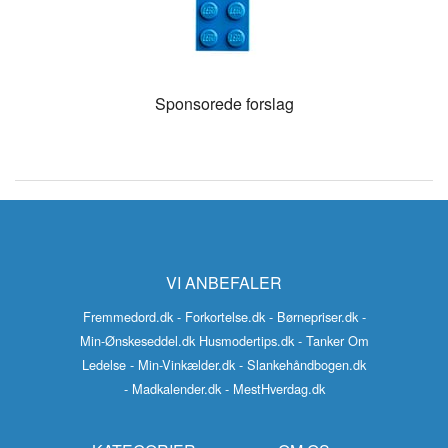
Sponsorede forslag
VI ANBEFALER
Fremmedord.dk
- Forkortelse.dk
- Børnepriser.dk
-
Min-Ønskeseddel.dk
Husmodertips.dk
- Tanker Om
Ledelse
- Min-Vinkælder.dk
- Slankehåndbogen.dk
- Madkalender.dk
- MestHverdag.dk