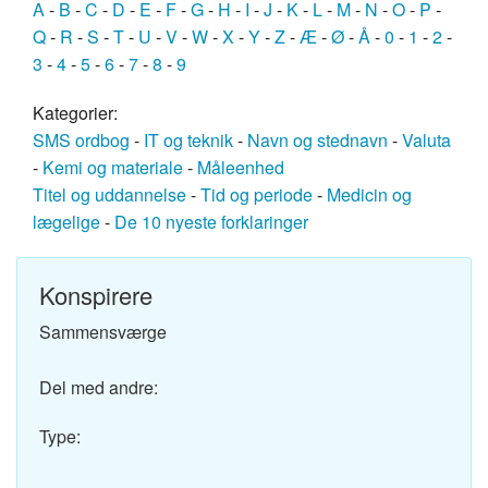
A
-
B
-
C
-
D
-
E
-
F
-
G
-
H
-
I
-
J
-
K
-
L
-
M
-
N
-
O
-
P
-
Q
-
R
-
S
-
T
-
U
-
V
-
W
-
X
-
Y
-
Z
-
Æ
-
Ø
-
Å
-
0
-
1
-
2
-
3
-
4
-
5
-
6
-
7
-
8
-
9
Kategorier:
SMS ordbog
-
IT og teknik
-
Navn og stednavn
-
Valuta
-
Kemi og materiale
-
Måleenhed
Titel og uddannelse
-
Tid og periode
-
Medicin og
lægelige
-
De 10 nyeste forklaringer
Konspirere
Sammensværge
Del med andre:
Type: