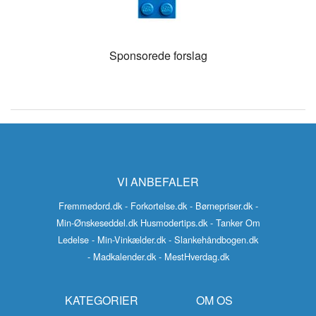
Sponsorede forslag
VI ANBEFALER
Fremmedord.dk
- Forkortelse.dk
- Børnepriser.dk
-
Min-Ønskeseddel.dk
Husmodertips.dk
- Tanker Om
Ledelse
- Min-Vinkælder.dk
- Slankehåndbogen.dk
- Madkalender.dk
- MestHverdag.dk
KATEGORIER
OM OS