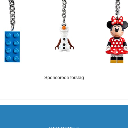
g
Sponsorede forslag