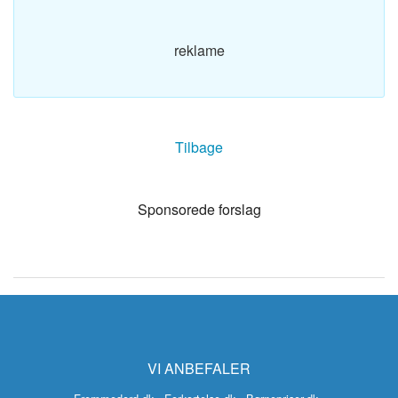
reklame
Tilbage
Sponsorede forslag
VI ANBEFALER