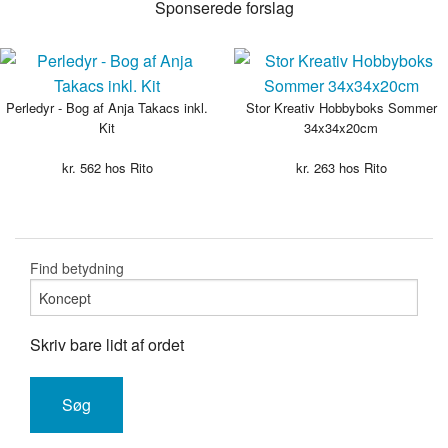
Sponserede forslag
Perledyr - Bog af Anja Takacs inkl.
Stor Kreativ Hobbyboks Sommer
Kit
34x34x20cm
kr.
562
hos Rito
kr.
263
hos Rito
Find betydning
Skriv bare lidt af ordet