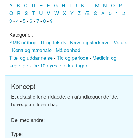
A
-
B
-
C
-
D
-
E
-
F
-
G
-
H
-
I
-
J
-
K
-
L
-
M
-
N
-
O
-
P
-
Q
-
R
-
S
-
T
-
U
-
V
-
W
-
X
-
Y
-
Z
-
Æ
-
Ø
-
Å
-
0
-
1
-
2
-
3
-
4
-
5
-
6
-
7
-
8
-
9
Kategorier:
SMS ordbog
-
IT og teknik
-
Navn og stednavn
-
Valuta
-
Kemi og materiale
-
Måleenhed
Titel og uddannelse
-
Tid og periode
-
Medicin og
lægelige
-
De 10 nyeste forklaringer
Koncept
Et udkast eller en kladde, en grundlæggende ide,
hovedplan, ideen bag
Del med andre:
Type: