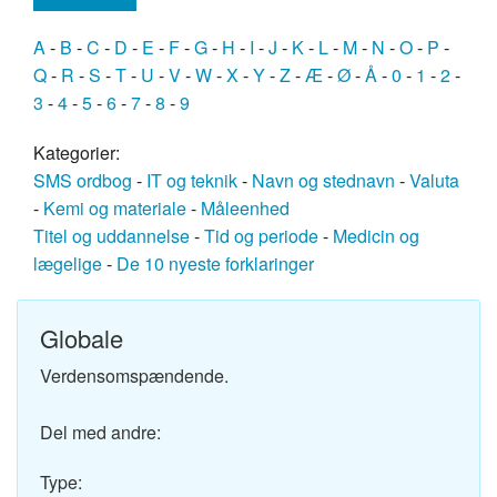
A
-
B
-
C
-
D
-
E
-
F
-
G
-
H
-
I
-
J
-
K
-
L
-
M
-
N
-
O
-
P
-
Q
-
R
-
S
-
T
-
U
-
V
-
W
-
X
-
Y
-
Z
-
Æ
-
Ø
-
Å
-
0
-
1
-
2
-
3
-
4
-
5
-
6
-
7
-
8
-
9
Kategorier:
SMS ordbog
-
IT og teknik
-
Navn og stednavn
-
Valuta
-
Kemi og materiale
-
Måleenhed
Titel og uddannelse
-
Tid og periode
-
Medicin og
lægelige
-
De 10 nyeste forklaringer
Globale
Verdensomspændende.
Del med andre:
Type: