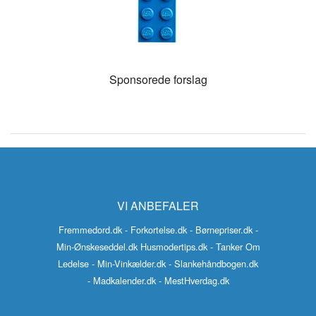
Sponsorede forslag
VI ANBEFALER
Fremmedord.dk
- Forkortelse.dk
- Børnepriser.dk
-
Min-Ønskeseddel.dk
Husmodertips.dk
- Tanker Om
Ledelse
- Min-Vinkælder.dk
- Slankehåndbogen.dk
- Madkalender.dk
- MestHverdag.dk