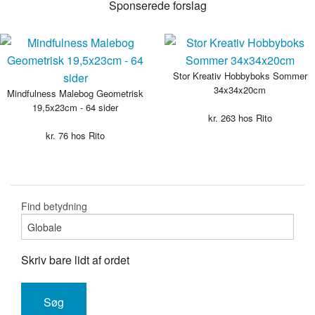
Sponserede forslag
Stor Kreativ Hobbyboks Sommer
34x34x20cm
Mindfulness Malebog Geometrisk
19,5x23cm - 64 sider
kr.
263
hos Rito
kr.
76
hos Rito
Find betydning
Skriv bare lidt af ordet