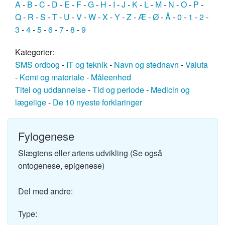
A
-
B
-
C
-
D
-
E
-
F
-
G
-
H
-
I
-
J
-
K
-
L
-
M
-
N
-
O
-
P
-
Q
-
R
-
S
-
T
-
U
-
V
-
W
-
X
-
Y
-
Z
-
Æ
-
Ø
-
Å
-
0
-
1
-
2
-
3
-
4
-
5
-
6
-
7
-
8
-
9
Kategorier:
SMS ordbog
-
IT og teknik
-
Navn og stednavn
-
Valuta
-
Kemi og materiale
-
Måleenhed
Titel og uddannelse
-
Tid og periode
-
Medicin og
lægelige
-
De 10 nyeste forklaringer
Fylogenese
Slægtens eller artens udvikling (Se også
ontogenese, epigenese)
Del med andre:
Type: