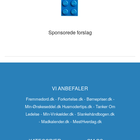
Sponsorede forslag
VI ANBEFALER
Fremmedord.dk
- Forkortelse.dk
- Børnepriser.dk
-
Min-Ønskeseddel.dk
Husmodertips.dk
- Tanker Om
Ledelse
- Min-Vinkælder.dk
- Slankehåndbogen.dk
- Madkalender.dk
- MestHverdag.dk