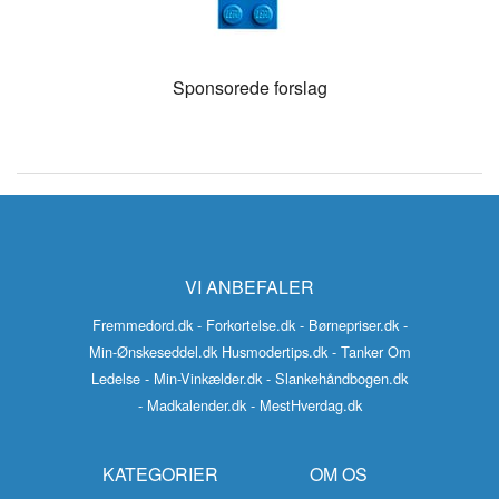
Sponsorede forslag
VI ANBEFALER
Fremmedord.dk
- Forkortelse.dk
- Børnepriser.dk
-
Min-Ønskeseddel.dk
Husmodertips.dk
- Tanker Om
Ledelse
- Min-Vinkælder.dk
- Slankehåndbogen.dk
- Madkalender.dk
- MestHverdag.dk
KATEGORIER
OM OS