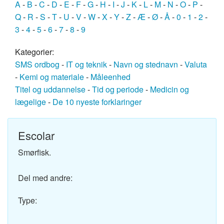
A
-
B
-
C
-
D
-
E
-
F
-
G
-
H
-
I
-
J
-
K
-
L
-
M
-
N
-
O
-
P
-
Q
-
R
-
S
-
T
-
U
-
V
-
W
-
X
-
Y
-
Z
-
Æ
-
Ø
-
Å
-
0
-
1
-
2
-
3
-
4
-
5
-
6
-
7
-
8
-
9
Kategorier:
SMS ordbog
-
IT og teknik
-
Navn og stednavn
-
Valuta
-
Kemi og materiale
-
Måleenhed
Titel og uddannelse
-
Tid og periode
-
Medicin og
lægelige
-
De 10 nyeste forklaringer
Escolar
Smørfisk.
Del med andre:
Type: