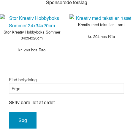
Sponserede forslag
Kreativ med tekstiler, 1sæt
Stor Kreativ Hobbyboks Sommer
kr.
204
hos Rito
34x34x20cm
kr.
263
hos Rito
Find betydning
Skriv bare lidt af ordet