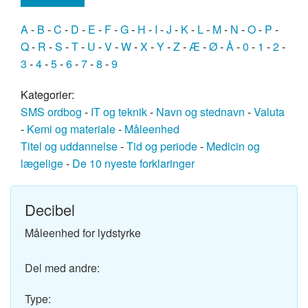
A
-
B
-
C
-
D
-
E
-
F
-
G
-
H
-
I
-
J
-
K
-
L
-
M
-
N
-
O
-
P
-
Q
-
R
-
S
-
T
-
U
-
V
-
W
-
X
-
Y
-
Z
-
Æ
-
Ø
-
Å
-
0
-
1
-
2
-
3
-
4
-
5
-
6
-
7
-
8
-
9
Kategorier:
SMS ordbog
-
IT og teknik
-
Navn og stednavn
-
Valuta
-
Kemi og materiale
-
Måleenhed
Titel og uddannelse
-
Tid og periode
-
Medicin og
lægelige
-
De 10 nyeste forklaringer
Decibel
Måleenhed for lydstyrke
Del med andre:
Type: