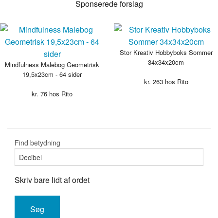
Sponserede forslag
Stor Kreativ Hobbyboks Sommer
34x34x20cm
Mindfulness Malebog Geometrisk
19,5x23cm - 64 sider
kr.
263
hos Rito
kr.
76
hos Rito
Find betydning
Skriv bare lidt af ordet