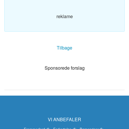
reklame
Tilbage
Sponsorede forslag
VI ANBEFALER