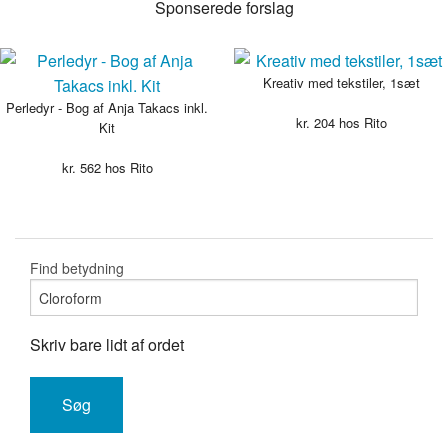
Sponserede forslag
Kreativ med tekstiler, 1sæt
Perledyr - Bog af Anja Takacs inkl.
kr.
204
hos Rito
Kit
kr.
562
hos Rito
Find betydning
Skriv bare lidt af ordet