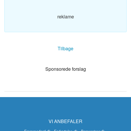
reklame
Tilbage
Sponsorede forslag
VI ANBEFALER