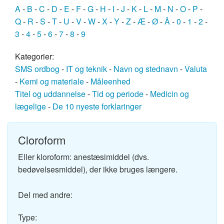
A
-
B
-
C
-
D
-
E
-
F
-
G
-
H
-
I
-
J
-
K
-
L
-
M
-
N
-
O
-
P
-
Q
-
R
-
S
-
T
-
U
-
V
-
W
-
X
-
Y
-
Z
-
Æ
-
Ø
-
Å
-
0
-
1
-
2
-
3
-
4
-
5
-
6
-
7
-
8
-
9
Kategorier:
SMS ordbog
-
IT og teknik
-
Navn og stednavn
-
Valuta
-
Kemi og materiale
-
Måleenhed
Titel og uddannelse
-
Tid og periode
-
Medicin og
lægelige
-
De 10 nyeste forklaringer
Cloroform
Eller kloroform: anestæsimiddel (dvs.
bedøvelsesmiddel), der ikke bruges længere.
Del med andre:
Type: