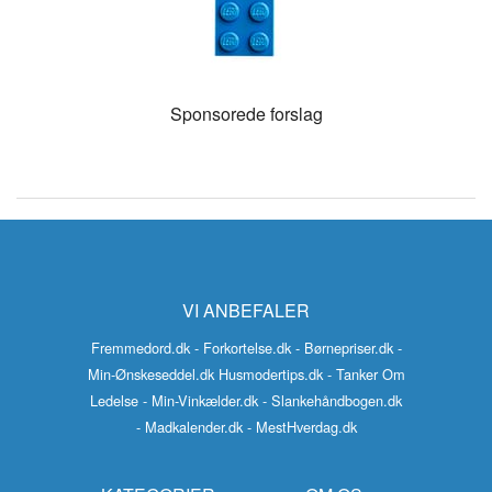
Sponsorede forslag
VI ANBEFALER
Fremmedord.dk
- Forkortelse.dk
- Børnepriser.dk
-
Min-Ønskeseddel.dk
Husmodertips.dk
- Tanker Om
Ledelse
- Min-Vinkælder.dk
- Slankehåndbogen.dk
- Madkalender.dk
- MestHverdag.dk