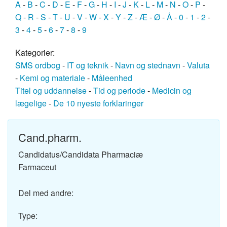
A
-
B
-
C
-
D
-
E
-
F
-
G
-
H
-
I
-
J
-
K
-
L
-
M
-
N
-
O
-
P
-
Q
-
R
-
S
-
T
-
U
-
V
-
W
-
X
-
Y
-
Z
-
Æ
-
Ø
-
Å
-
0
-
1
-
2
-
3
-
4
-
5
-
6
-
7
-
8
-
9
Kategorier:
SMS ordbog
-
IT og teknik
-
Navn og stednavn
-
Valuta
-
Kemi og materiale
-
Måleenhed
Titel og uddannelse
-
Tid og periode
-
Medicin og
lægelige
-
De 10 nyeste forklaringer
Cand.pharm.
Candidatus/Candidata Pharmaciæ
Farmaceut
Del med andre:
Type: