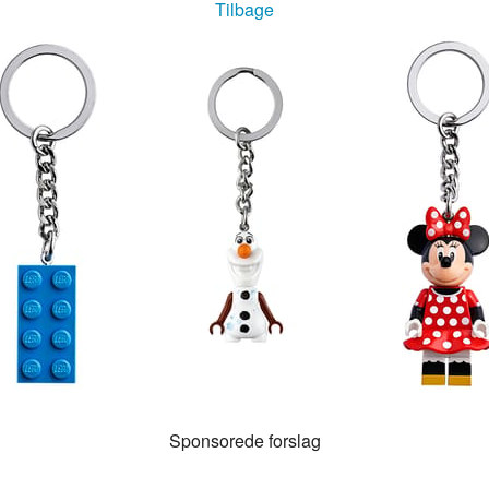
Tilbage
g
Sponsorede forslag