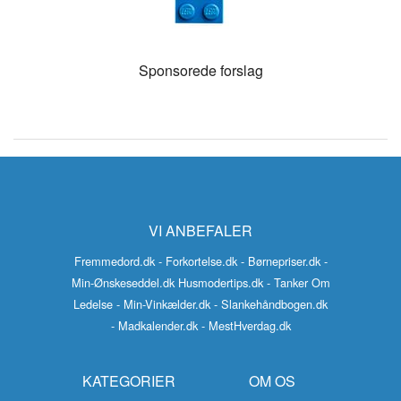
Sponsorede forslag
VI ANBEFALER
Fremmedord.dk
- Forkortelse.dk
- Børnepriser.dk
-
Min-Ønskeseddel.dk
Husmodertips.dk
- Tanker Om
Ledelse
- Min-Vinkælder.dk
- Slankehåndbogen.dk
- Madkalender.dk
- MestHverdag.dk
KATEGORIER
OM OS